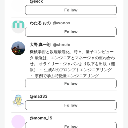
@
seck
Follow
わたる おの
@
wonox
Follow
大野 真一朗
@
shnchr
機械学習と数理最適化、時々、量子コンピュー
タ 最近は、エンジニアとマネージャの重ね合わ
せ。 オライリー・ジャパンより以下を出版（翻
訳） ・ 生成AIのプロンプトエンジニアリング
・ 事例で学ぶ特徴量エンジニアリング
Follow
@
ma333
Follow
@
momo_15
Follow