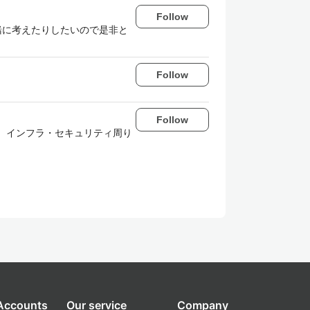
Follow
一緒に考えたりしたいので是非と
Follow
Follow
あり、インフラ・セキュリティ周り
 Accounts
Our service
Company