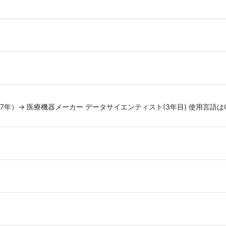
→ 医療機器メーカー データサイエンティスト(3年目) 使用言語はC, C