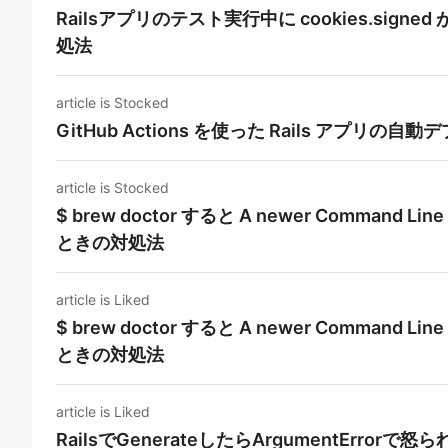
Railsアプリのテスト実行中に cookies.signe
処法
article is Stocked
GitHub Actions を使った Rails アプリの
article is Stocked
$ brew doctor すると A newer Command Line 
ときの対処法
article is Liked
$ brew doctor すると A newer Command Line 
ときの対処法
article is Liked
RailsでGenerateしたらArgumentErrorで怒