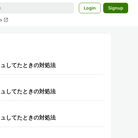
Login
Signup
open_in_new
m
ッシュしてたときの対処法
ッシュしてたときの対処法
ッシュしてたときの対処法