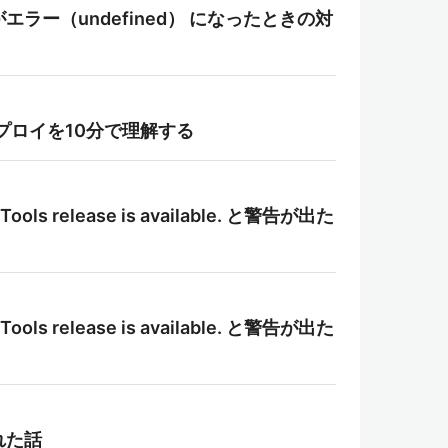
d がエラー（undefined） になったときの対
自動デプロイを10分で理解する
Tools release is available. と警告が出た
Tools release is available. と警告が出た
られた話