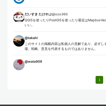
だいすき たけやぶ
@
ozo360
QGISを使ったりPostGISを使ったり最近はMapboxVe
いい。
@
takahi
このサイトの掲載内容は私個人の見解であり、必ずし
場、戦略、意見を代表するものではありません。
@
wata909
1