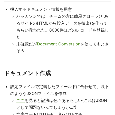
投入するドキュメント情報を用意
ハッカソンでは、チームの方に簡易クローラ(とあ
るサイトのHTMLから投入データを抽出)を作って
もらい救われた。8000件ほどのレコードを登録し
た
未確認だが
Document Conversion
を使ってもよさ
そう
ドキュメント作成
設定ファイルで定義したフィールドに合わせて、以下
のようなJSONファイルを作成
ここ
を見ると記法は色々あるらしい(これはJSON
として問題ないんでしょうか…?)
文字コードはUTF-8、改行はLFのみ