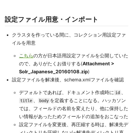
設定ファイル用意・インポート
クラスタを作っている間に、コレクション用設定ファ
イルを用意
こちら
の方が日本語用設定ファイルを公開していた
ので、ありがたくお借りする(
Attachment >
Solr_Japanese_20160108.zip
)
設定ファイルを解凍後、schema.xmlファイルを確認
デフォルトであれば、ドキュメント作成時に
、
id
、
を定義することになる。ハッカソン
title
body
では、フィールドの名前を変えたり、他に保持した
い情報があったためフィールドの追加をおこなった
設定ファイルを変更後、再圧縮する時は、解凍先デ
ィレクトリを圧縮しない(=解凍先ディレクトリ直