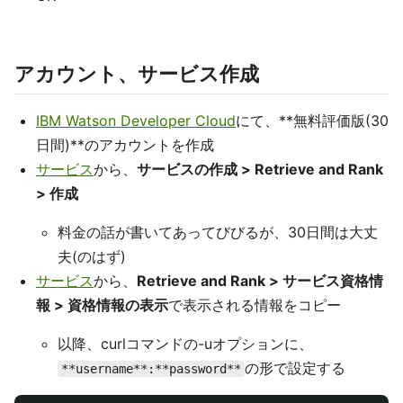
アカウント、サービス作成
IBM Watson Developer Cloud
にて、**無料評価版(30
日間)**のアカウントを作成
サービス
から、
サービスの作成 > Retrieve and Rank
> 作成
料金の話が書いてあってびびるが、30日間は大丈
夫(のはず)
サービス
から、
Retrieve and Rank > サービス資格情
報 > 資格情報の表示
で表示される情報をコピー
以降、curlコマンドの-uオプションに、
の形で設定する
**username**:**password**