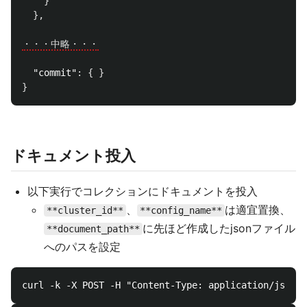
}
},
・・・中略・・・
"commit"
:
{
}
}
ドキュメント投入
以下実行でコレクションにドキュメントを投入
、
は適宜置換、
**cluster_id**
**config_name**
に先ほど作成したjsonファイル
**document_path**
へのパスを設定