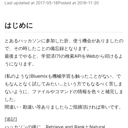
Last updated at
2017-05-18
Posted at
2016-11-20
はじめに
とあるハッカソンに参加した折、使う機会がありましたの
で、その時したことの備忘録となります。
最後までやると、学習済(?)の検索APIをWebから叩けるよ
うになります。
(私のような)Bluemixも機械学習も触ったことがない、で
もなんとなく試してみたい…という方でもなるべく苦しま
ないように、ファイルやコマンドの情報を色々と補完しま
した。
間違い・勘違い等ありましたらご指摘頂ければ幸いです。
[追記]
ハッカソンの後に、Retrieve and RankとNatural