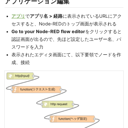
アプリケーション編集
アプリ
で
アプリ名 > 経路
に表示されているURLにアク
セスすると、Node-REDのトップ画面が表示される
Go to your Node-RED flow editor
をクリックすると
認証画面が出るので、先ほど設定したユーザー名、パ
スワードを入力
表示されたエディタ画面にて、以下要領でノードを作
成、接続