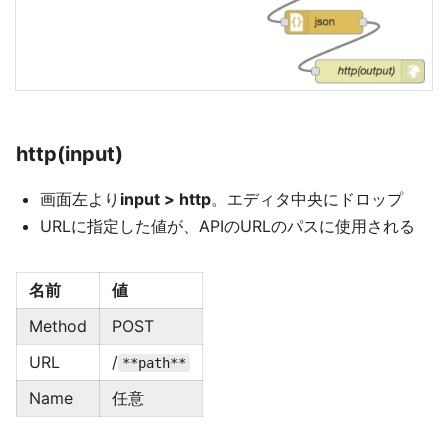
http(input)
画面左より
input > http
。エディタ中央にドロップ
URLに指定した値が、APIのURLのパスに使用される
名前
値
Method
POST
URL
/
**path**
Name
任意