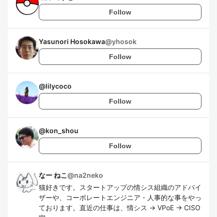
Follow
Yasunori Hosokawa
@
yhosok
Follow
@
lilycoco
Follow
@
kon_shou
Follow
なー ねこ
@
na2neko
猫好きです。スタートアップの情シス組織のアドバイ
ザーや、コーポレートエンジニア・人事的な事をやっ
ております。直近の仕事は、情シス -> VPoE -> CISO