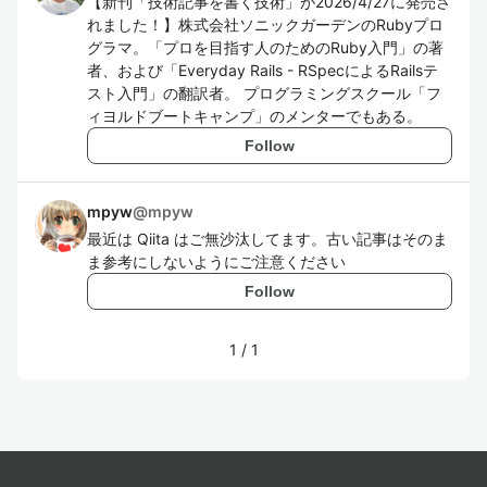
【新刊「技術記事を書く技術」が2026/4/27に発売さ
れました！】株式会社ソニックガーデンのRubyプロ
グラマ。「プロを目指す人のためのRuby入門」の著
者、および「Everyday Rails - RSpecによるRailsテ
スト入門」の翻訳者。 プログラミングスクール「フ
ィヨルドブートキャンプ」のメンターでもある。
Follow
mpyw
@
mpyw
最近は Qiita はご無沙汰してます。古い記事はそのま
ま参考にしないようにご注意ください
Follow
1
/
1