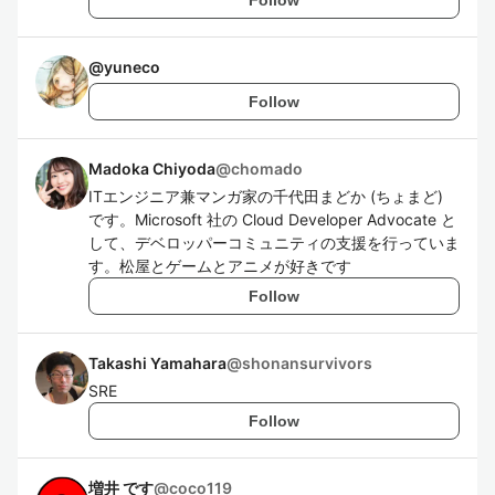
@
yuneco
Follow
Madoka Chiyoda
@
chomado
ITエンジニア兼マンガ家の千代田まどか (ちょまど)
です。Microsoft 社の Cloud Developer Advocate と
して、デベロッパーコミュニティの支援を行っていま
す。松屋とゲームとアニメが好きです
Follow
Takashi Yamahara
@
shonansurvivors
SRE
Follow
増井 です
@
coco119