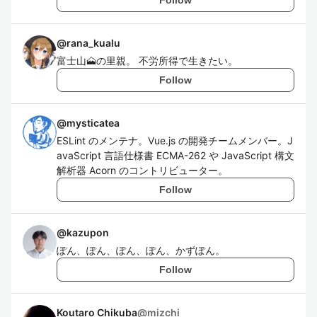
@
rana_kualu
富士山🗻の里親。 不労所得で生きたい。
Follow
@
mysticatea
ESLint のメンテナ。Vue.js の開発チームメンバー。J
avaScript 言語仕様書 ECMA-262 や JavaScript 構文
解析器 Acorn のコントリビューター。
Follow
@
kazupon
ぽん、ぽん、ぽん、ぽん、かずぽん。
Follow
Koutaro Chikuba
@
mizchi