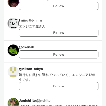
Follow
t niiru
@
t-niiru
エンジニア屋さん
Follow
@
okenak
Follow
@
niisan-tokyo
流行りに微妙に遅れてついていく、エンジニア12年
生です。
Follow
Junichi Ito
@
jnchito