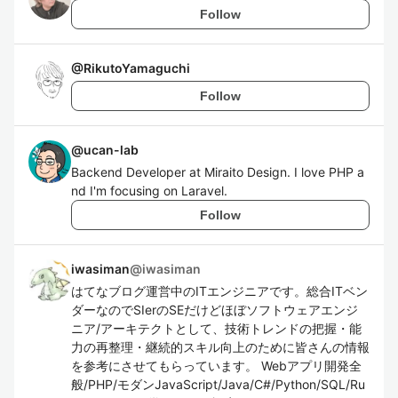
Follow
@
RikutoYamaguchi
Follow
@
ucan-lab
Backend Developer at Miraito Design. I love PHP a
nd I'm focusing on Laravel.
Follow
iwasiman
@
iwasiman
はてなブログ運営中のITエンジニアです。総合ITベン
ダーなのでSIerのSEだけどほぼソフトウェアエンジ
ニア/アーキテクトとして、技術トレンドの把握・能
力の再整理・継続的スキル向上のために皆さんの情報
を参考にさせてもらっています。 Webアプリ開発全
般/PHP/モダンJavaScript/Java/C#/Python/SQL/Ru