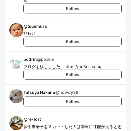
室
Follow
@
tsuemura
ｱｶﾁｬﾝ!
Follow
po3rin
@
po3rin
ブログを移しました。https://po3rin.com/
Follow
Tatsuya Nakano
@
howdy39
Follow
@
re-fort
多部未華子をスカウトした人は本当に才能があると思