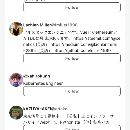
Follow
Lachlan Miller
@
lmiller1990
フルスタックエンジニアです。Vueとかethereumと
かTDDに興味があります。 https://steemit.com/@xe
netics (英語） https://medium.com/@lachlanmiller_
52885（英語） https://github.com/lmiller1990
Follow
@
kahirokunn
Kubernetes Engineer
Follow
kAZUYA tAKEI
@
attakei
東京湾岸にて勤務中。 【公私】主にインフラ・サー
バサイドWeb担当。Pythonista 【他】徒歩バカ
Follow