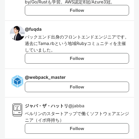
by/Go/Rustも学習。AWS認定8冠/Azure3冠。
Follow
@
fuqda
バックエンド出身のフロントエンドエンジニアです。
過去にTama.rbという地域Rubyコミュニティを主催
していました。
Follow
@
webpack_master
Follow
ジャバ・ザ・ハットリ
@
jabba
ベルリンのスタートアップで働くソフトウェアエンジ
ニア（イボ痔持ち）
Follow