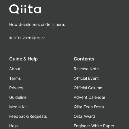
How developers code is here.
© 2011-
2026
Qiita Inc.
Guide & Help
Contents
About
Release Note
Terms
Official Event
Privacy
Official Column
Guideline
Advent Calendar
Media Kit
Qiita Tech Festa
Feedback/Requests
Qiita Award
Help
Engineer White Paper