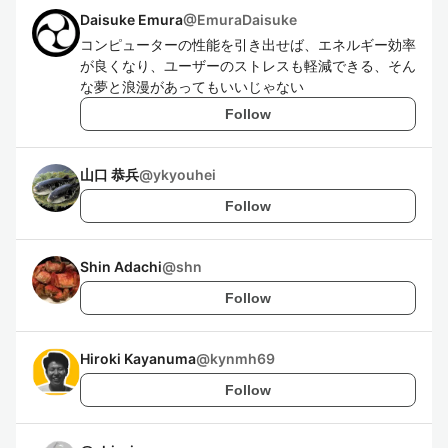
Daisuke Emura
@
EmuraDaisuke
コンピューターの性能を引き出せば、エネルギー効率
が良くなり、ユーザーのストレスも軽減できる、そん
な夢と浪漫があってもいいじゃない
Follow
山口 恭兵
@
ykyouhei
Follow
Shin Adachi
@
shn
Follow
Hiroki Kayanuma
@
kynmh69
Follow