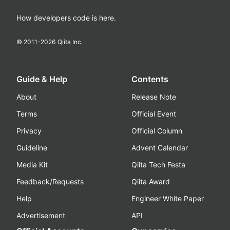
How developers code is here.
© 2011-
2026
Qiita Inc.
Guide & Help
Contents
About
Release Note
Terms
Official Event
Privacy
Official Column
Guideline
Advent Calendar
Media Kit
Qiita Tech Festa
Feedback/Requests
Qiita Award
Help
Engineer White Paper
Advertisement
API