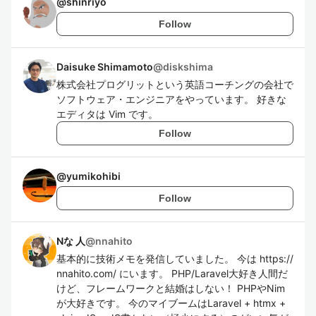
@
shinriyo
Follow
Daisuke Shimamoto
@
diskshima
株式会社プログリットという英語コーチングの会社で
ソフトウェア・エンジニアをやっています。 好きな
エディタは Vim です。
Follow
@
yumikohibi
Follow
Nな 人
@
nnahito
基本的に技術メモを発信していました。 今は https://
nnahito.com/ にいます。 PHP/Laravel大好き人間だ
けど、フレームワークと結婚はしない！ PHPやNim
が大好きです。 今のマイブームはLaravel + htmx +