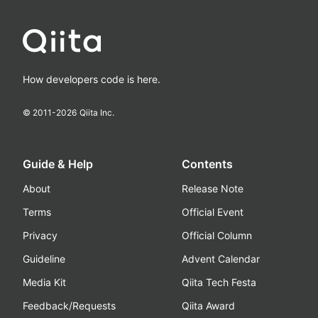
How developers code is here.
© 2011-
2026
Qiita Inc.
Guide & Help
Contents
About
Release Note
Terms
Official Event
Privacy
Official Column
Guideline
Advent Calendar
Media Kit
Qiita Tech Festa
Feedback/Requests
Qiita Award