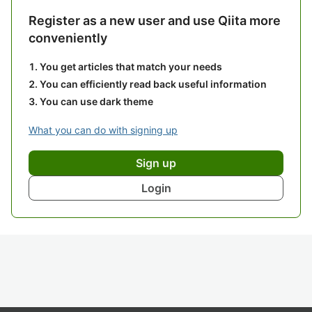
Register as a new user and use Qiita more
conveniently
You get articles that match your needs
You can efficiently read back useful information
You can use dark theme
What you can do with signing up
Sign up
Login