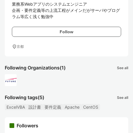
業務系Webアプリのシステムエンジニア

企画・要件定義等の上流工程がメインだがサーバやプログ
Follow
location_on
京都
Following Organizations
(1)
See all
Following tags
(5)
See all
ExcelVBA
設計書
要件定義
Apache
CentOS
Followers