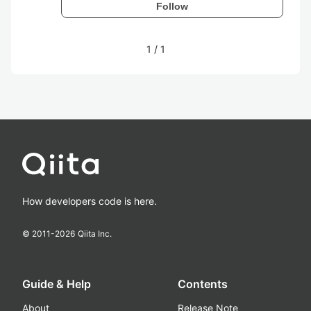
Follow
1
/
1
How developers code is here.
© 2011-
2026
Qiita Inc.
Guide & Help
Contents
About
Release Note