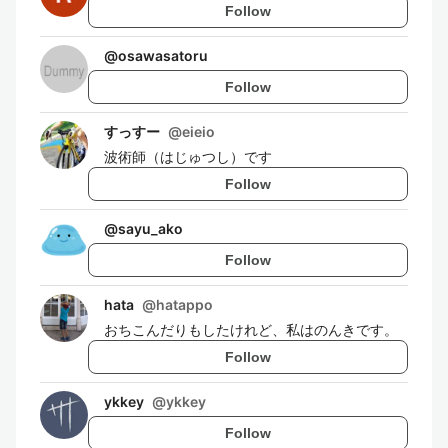
Follow
@
osawasatoru
Follow
すっすー
@
eieio
波術師（はじゅつし）です
Follow
@
sayu_ako
Follow
hata
@
hatappo
おちこんだりもしたけれど、私はのんきです。
Follow
ykkey
@
ykkey
Follow