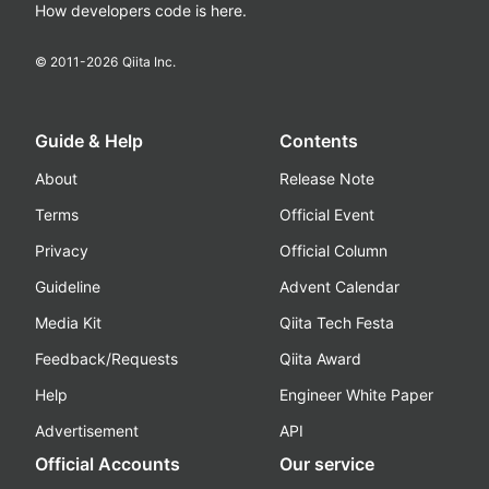
How developers code is here.
© 2011-
2026
Qiita Inc.
Guide & Help
Contents
About
Release Note
Terms
Official Event
Privacy
Official Column
Guideline
Advent Calendar
Media Kit
Qiita Tech Festa
Feedback/Requests
Qiita Award
Help
Engineer White Paper
Advertisement
API
Official Accounts
Our service