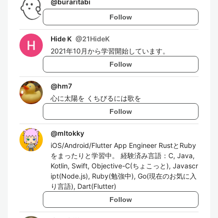
@
buraritabi
Follow
Hide K
@
21HideK
2021年10月から学習開始しています。
Follow
@
hm7
心に太陽を くちびるには歌を
Follow
@
mltokky
iOS/Android/Flutter App Engineer RustとRuby
をまったりと学習中。 経験済み言語：C, Java,
Kotlin, Swift, Objective-C(ちょこっと), Javascr
ipt(Node.js), Ruby(勉強中), Go(現在のお気に入
り言語), Dart(Flutter)
Follow