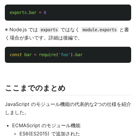
exports
.
bar
=
0
※ Node.js では
ではなく
と書
exports
module.exports
く場合が多いです。詳細は後編で。
const
bar
=
require
(
'
foo
'
).
bar
ここまでのまとめ
JavaScript のモジュール機能の代表的な2つの仕様を紹介
しました。
ECMAScript のモジュール機能
ES6(ES2015) で追加された