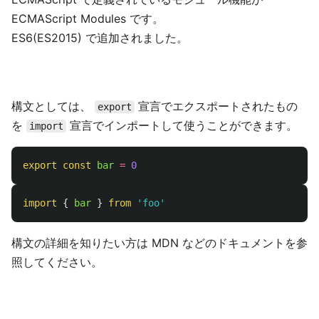
ECMAScript Modules です。
ES6(ES2015) で追加されました。
構文としては、
宣言でエクスポートされたもの
export
を
宣言でインポートして使うことができます。
import
export
const
bar
=
0
import
{
bar
}
from
'
foo
'
構文の詳細を知りたい方は MDN などのドキュメントを参
照してください。