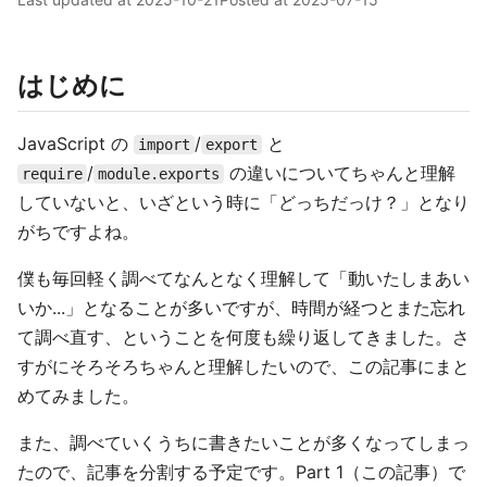
はじめに
JavaScript の
/
と
import
export
/
の違いについてちゃんと理解
require
module.exports
していないと、いざという時に「どっちだっけ？」となり
がちですよね。
僕も毎回軽く調べてなんとなく理解して「動いたしまあい
いか...」となることが多いですが、時間が経つとまた忘れ
て調べ直す、ということを何度も繰り返してきました。さ
すがにそろそろちゃんと理解したいので、この記事にまと
めてみました。
また、調べていくうちに書きたいことが多くなってしまっ
たので、記事を分割する予定です。Part 1（この記事）で