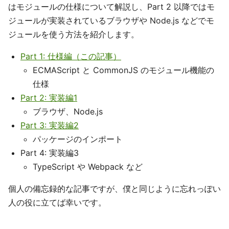
はモジュールの仕様について解説し、Part 2 以降ではモ
ジュールが実装されているブラウザや Node.js などでモ
ジュールを使う方法を紹介します。
Part 1: 仕様編（この記事）
ECMAScript と CommonJS のモジュール機能の
仕様
Part 2: 実装編1
ブラウザ、Node.js
Part 3: 実装編2
パッケージのインポート
Part 4: 実装編3
TypeScript や Webpack など
個人の備忘録的な記事ですが、僕と同じように忘れっぽい
人の役に立てば幸いです。