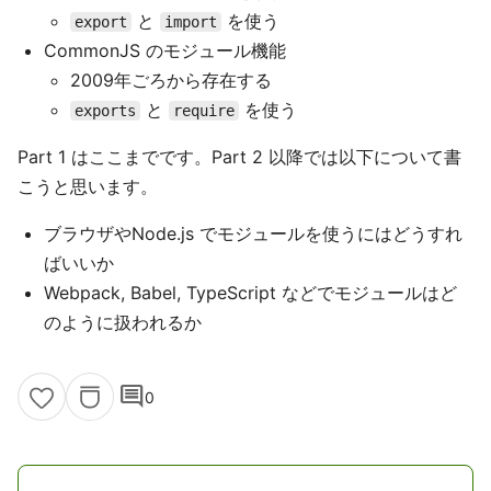
と
を使う
export
import
CommonJS のモジュール機能
2009年ごろから存在する
と
を使う
exports
require
Part 1 はここまでです。Part 2 以降では以下について書
こうと思います。
ブラウザやNode.js でモジュールを使うにはどうすれ
ばいいか
Webpack, Babel, TypeScript などでモジュールはど
のように扱われるか
comment
0