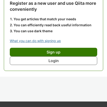
Register as a new user and use Qiita more
conveniently
You get articles that match your needs
You can efficiently read back useful information
You can use dark theme
What you can do with signing up
Sign up
Login