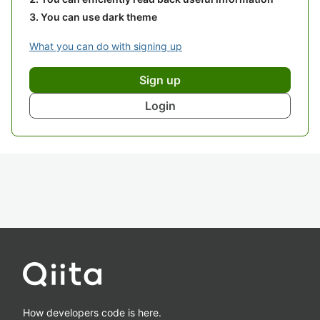
You can use dark theme
What you can do with signing up
Sign up
Login
How developers code is here.