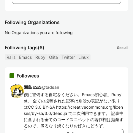
Following Organizations
No Organizations you are following
Following tags
(6)
See all
Rails
Emacs
Ruby
Qiita
Twitter
Linux
Followees
園島 ぬぬ
@
tadsan
僕に警備する自宅をください。Emacs初心者。Rubyi
st。 全ての投稿された記事は別段の表記がない限り
はCC 3.0 BY-SA https://creativecommons.org/licen
ses/by-sa/3.0/deed.ja で二次利用できます。 記事中
に含まれる全てのコードスニペットの著作権は抛棄す
るので、煮るなり焼くなりお好きにどうぞ。