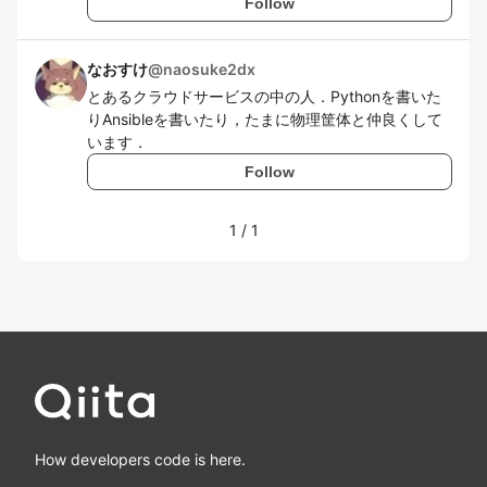
Follow
なおすけ
@
naosuke2dx
とあるクラウドサービスの中の人．Pythonを書いた
りAnsibleを書いたり，たまに物理筐体と仲良くして
います．
Follow
1
/
1
How developers code is here.