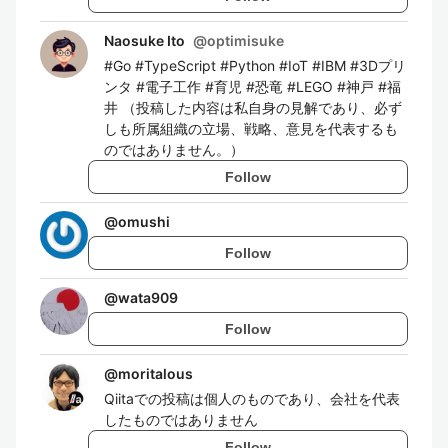
Naosuke Ito
@
optimisuke
#Go #TypeScript #Python #IoT #IBM #3Dプリ
ンタ #電子工作 #育児 #恐竜 #LEGO #神戸 #福
井 （投稿した内容は私自身の見解であり、必ず
しも所属組織の立場、戦略、意見を代表するも
のではありません。）
Follow
@
omushi
Follow
@
wata909
Follow
@
moritalous
Qiitaでの投稿は個人のものであり、会社を代表
したものではありません
Follow