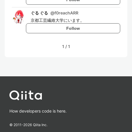
ぐる ぐる
@
f0reachARR
京都工芸繊維大学にいます。
Follow
1
/
1
How developers code is here.
© 2011-
2026
Qiita Inc.