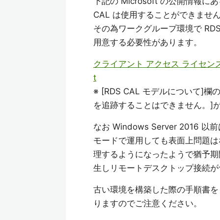
下記の Microsoft の公開情
CAL は使用することができませ
その為ワークグループ環境で RDS
用意する必要性があります。
クライアント アクセス ライセンス (C
t
※ [RDS CAL モデルについて]
を追跡することはできません。]
なお Windows Server 2
モードで運用しても表面上問題はなかっ
理するようになったようで猶予期間
生しリモートデスクトップ接続が
古い環境を構築した際の手順書を
りますのでご注意ください。