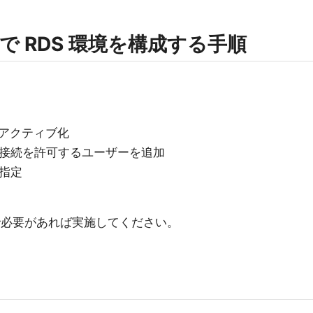
 RDS 環境を構成する手順
のアクティブ化
ップ接続を許可するユーザーを追加
の指定
で必要があれば実施してください。