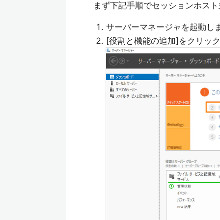
まず下記手順でセッションホスト
サーバーマネージャを起動し
[役割と機能の追加]をクリッ