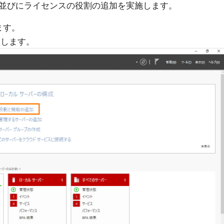
並びにライセンスの役割の追加を実施します。
ます。
クします。