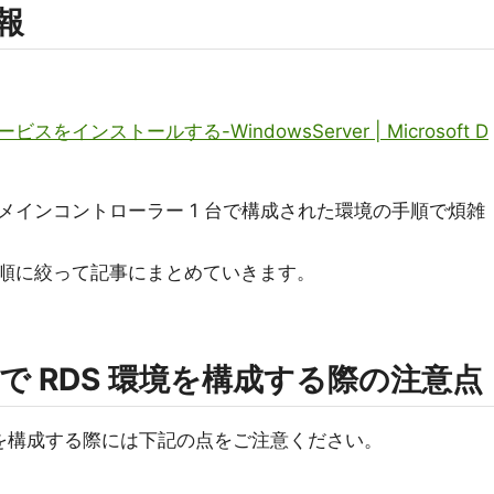
情報
。
インストールする-WindowsServer | Microsoft D
メインコントローラー 1 台で構成された環境の手順で煩雑
順に絞って記事にまとめていきます。
 RDS 環境を構成する際の注意点
境を構成する際には下記の点をご注意ください。