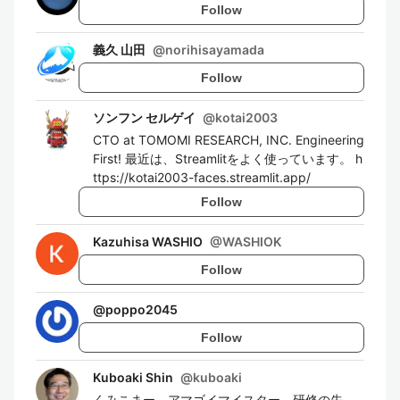
Follow
義久 山田
@
norihisayamada
Follow
ソンフン セルゲイ
@
kotai2003
CTO at TOMOMI RESEARCH, INC. Engineering
First! 最近は、Streamlitをよく使っています。 h
ttps://kotai2003-faces.streamlit.app/
Follow
Kazuhisa WASHIO
@
WASHIOK
Follow
@
poppo2045
Follow
Kuboaki Shin
@
kuboaki
くみこまー、アマゴイマイスター、研修の先