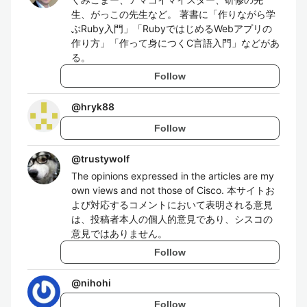
生、がっこの先生など。 著書に「作りながら学
ぶRuby入門」「RubyではじめるWebアプリの
作り方」「作って身につくC言語入門」などがあ
る。
Follow
@
hryk88
Follow
@
trustywolf
The opinions expressed in the articles are my
own views and not those of Cisco. 本サイトお
よび対応するコメントにおいて表明される意見
は、投稿者本人の個人的意見であり、シスコの
意見ではありません。
Follow
@
nihohi
Follow