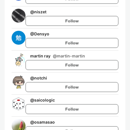
@
niszet
Follow
@
Densyo
Follow
martin ray
@
martin-martin
Follow
@
notchi
Follow
@
saicologic
Follow
@
osamasao