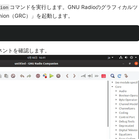
コマンドを実行します。GNU Radioのグ​​ラフィカルツ
ion
panion（GRC）」を起動します。
ネントを確認します。