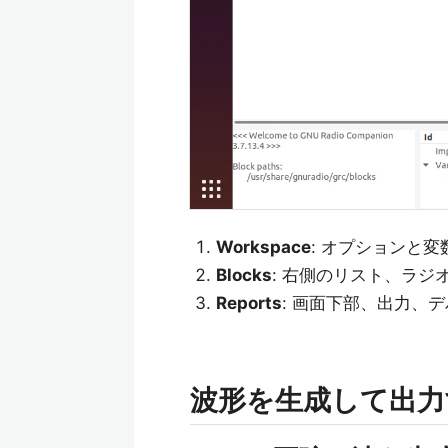
Workspace
: オプションと
Blocks
: 右側のリスト、ラ
Reports
: 画面下部、出力、
波形を生成して出力