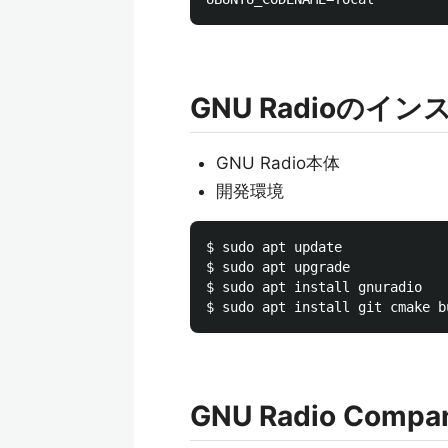
GNU Radioのイ
GNU Radio本体
開発環境
$ sudo apt update

$ sudo apt upgrade

$ sudo apt install gnuradio

GNU Radio Comp