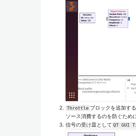
ブロックを追加す
Throttle
ソース消費するのを防ぐため
信号の受け皿として
QT GUI T