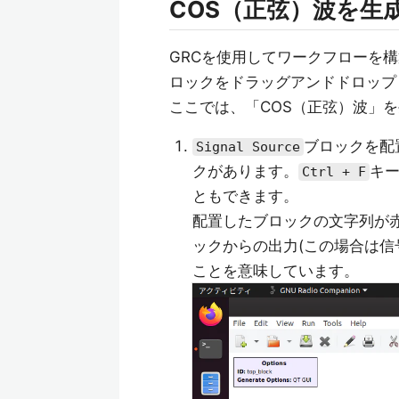
COS（正弦）波を生
GRCを使用してワークフローを
ロックをドラッグアンドドロップ
ここでは、「COS（正弦）波」
ブロックを配
Signal Source
クがあります。
キ
Ctrl + F
ともできます。
配置したブロックの文字列が
ックからの出力(この場合は信
ことを意味しています。