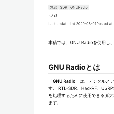
無線
SDR
GNURadio
21
Last updated at
2020-08-01
Posted at
本稿では、GNU Radioを使
GNU Radioとは
「
GNU Radio
」は、デジタルと
す。 RTL-SDR、HackRF、
を処理するために使用できる膨大
ます。