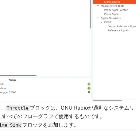
る。
ブロックは、GNU Radioが過剰なシステムリ
Throttle
にすべてのフローグラフで使用するものです。
ブロックを追加します。
ime Sink