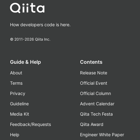
How developers code is here.
© 2011-
2026
Qiita Inc.
Guide & Help
Contents
About
Release Note
Terms
Official Event
Privacy
Official Column
Guideline
Advent Calendar
Media Kit
Qiita Tech Festa
Feedback/Requests
Qiita Award
Help
Engineer White Paper