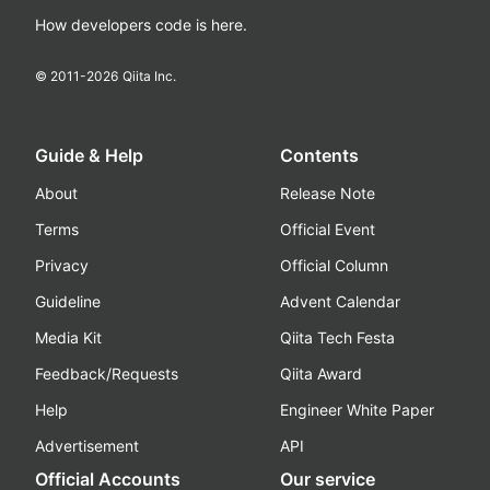
How developers code is here.
© 2011-
2026
Qiita Inc.
Guide & Help
Contents
About
Release Note
Terms
Official Event
Privacy
Official Column
Guideline
Advent Calendar
Media Kit
Qiita Tech Festa
Feedback/Requests
Qiita Award
Help
Engineer White Paper
Advertisement
API
Official Accounts
Our service