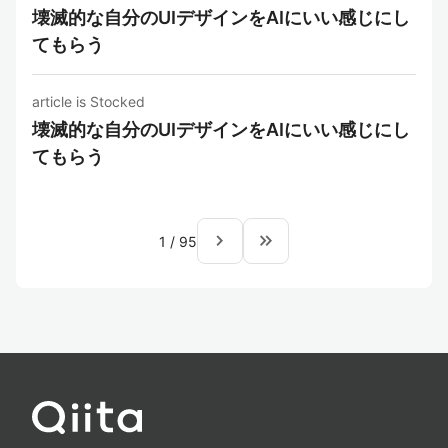
壊滅的な自分のUIデザインをAIにいい感じにし
てもらう
article is Stocked
壊滅的な自分のUIデザインをAIにいい感じにし
てもらう
navigate_next
keyboard_double_arrow_right
1
/
95