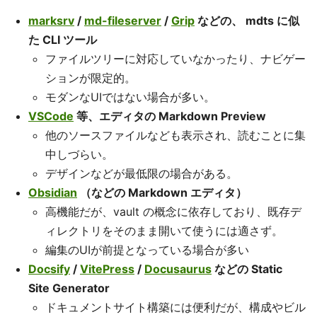
marksrv
/
md-fileserver
/
Grip
などの、 mdts に似
た CLI ツール
ファイルツリーに対応していなかったり、ナビゲー
ションが限定的。
モダンなUIではない場合が多い。
VSCode
等、エディタの Markdown Preview
他のソースファイルなども表示され、読むことに集
中しづらい。
デザインなどが最低限の場合がある。
Obsidian
（などの Markdown エディタ）
高機能だが、vault の概念に依存しており、既存デ
ィレクトリをそのまま開いて使うには適さず。
編集のUIが前提となっている場合が多い
Docsify
/
VitePress
/
Docusaurus
などの Static
Site Generator
ドキュメントサイト構築には便利だが、構成やビル