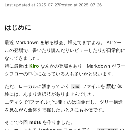
Last updated at
2025-07-27
Posted at
2025-07-26
はじめに
最近 Markdown を触る機会、増えてますよね。 AI ツー
ルの登場で、書いたり読んだりレビューしたりが日常的に
なってきました。
特に最近は
Kiro
なんかの登場もあり、Markdown がワー
クフローの中心になっている人も多いかと思います。
ただ、ローカルに溜まっていく
ファイルを
読む
体
.md
験には、あまり選択肢がありませんでした。
エディタで1ファイルずつ開くのは面倒だし、ツリー構造
を見ながら全体を把握したいときにも不便です。
そこで今回
mdts
を作りました。