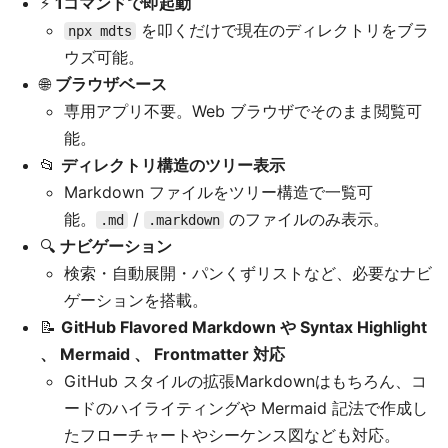
⚡
1コマンドで即起動
を叩くだけで現在のディレクトリをブラ
npx mdts
ウズ可能。
🌐
ブラウザベース
専用アプリ不要。Web ブラウザでそのまま閲覧可
能。
📂
ディレクトリ構造のツリー表示
Markdown ファイルをツリー構造で一覧可
能。
/
のファイルのみ表示。
.md
.markdown
🔍
ナビゲーション
検索・自動展開・パンくずリストなど、必要なナビ
ゲーションを搭載。
📝
GitHub Flavored Markdown や Syntax Highlight
、 Mermaid 、 Frontmatter 対応
GitHub スタイルの拡張Markdownはもちろん、コ
ードのハイライティングや Mermaid 記法で作成し
たフローチャートやシーケンス図なども対応。