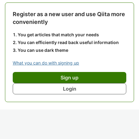
Register as a new user and use Qiita more
conveniently
You get articles that match your needs
You can efficiently read back useful information
You can use dark theme
What you can do with signing up
Sign up
Login