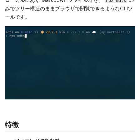
ローカルにある Markdown ファイル群を、
の
npx mdts
みでツリー構造のままブラウザで閲覧できるようなCLIツ
ールです。
特徴