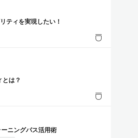
ビリティを実現したい！
ィとは？
のラーニングパス活用術