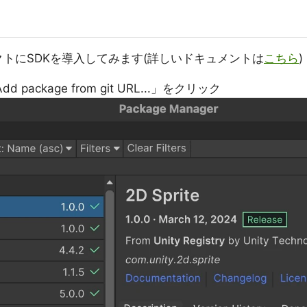
ェクトにSDKを導入してみます(詳しいドキュメントは
こちら
)
dd package from git URL...」をクリック