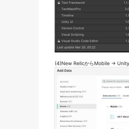
(4)New RelicからMobile -> U