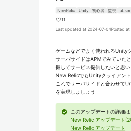
NewRelic
Unity
初心者
監視
observ
11
Last updated at
2024-07-04
Posted at
ゲームなどでよく使われるUnity
サーバサイドはAPMでみていた
握してサービス提供したいと思い
New RelicでもUnityクラ
これでサーバサイドと合わせてUn
を実現しましょう
このアップデートの詳細は
New Relic アップデート(2
New Relic アップデート