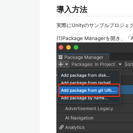
導入方法
実際にUnityのサンプルプロジ
(1)Package Managerを開き、「A