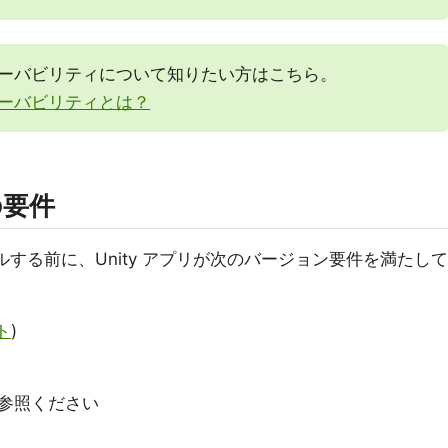
ーバビリティについて知りたい方はこちら。
ーバビリティとは？
の要件
ールする前に、Unity アプリが次のバージョン要件を満たして
ト
)
参照ください