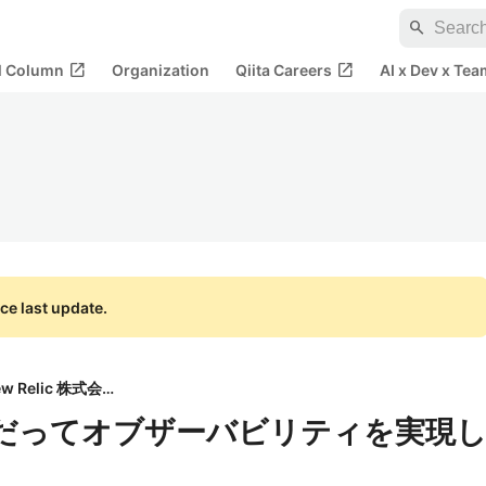
search
open_in_new
open_in_new
al Column
Organization
Qiita Careers
AI x Dev x Tea
ce last update.
New Relic 株式会社
ントだってオブザーバビリティを実現