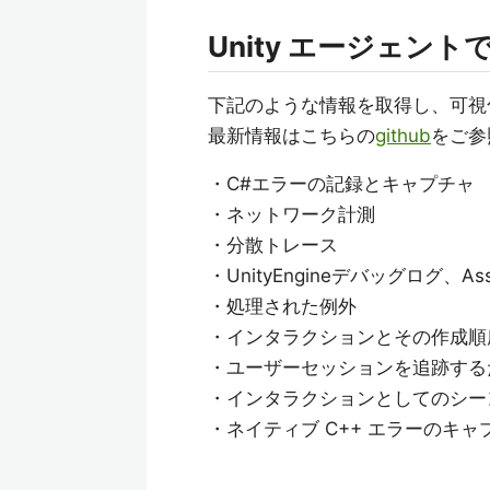
Unity エージェン
下記のような情報を取得し、可視化
最新情報はこちらの
github
をご参
・C#エラーの記録とキャプチャ
・ネットワーク計測
・分散トレース
・UnityEngineデバッグログ、A
・処理された例外
・インタラクションとその作成順
・ユーザーセッションを追跡するため
・インタラクションとしてのシー
・ネイティブ C++ エラーのキャ