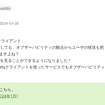
ability
2024-03-26
クライアント
としても、オブザーバビリティの観点からユーザの状況も把
ますよね？
イアントを見ることができるようになりました！
ityクライアントを使ったサービスでもオブザーバビリティ
こちら。
024年1月)