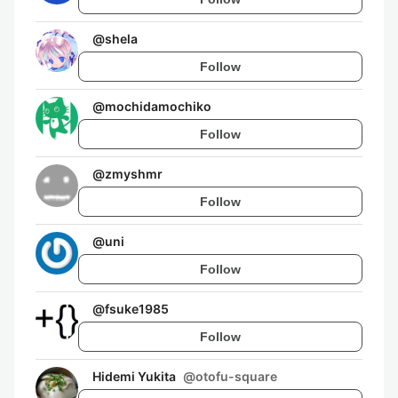
@
shela
Follow
@
mochidamochiko
Follow
@
zmyshmr
Follow
@
uni
Follow
@
fsuke1985
Follow
Hidemi Yukita
@
otofu-square