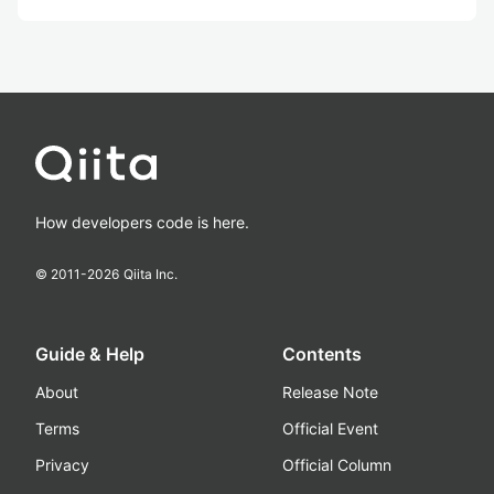
How developers code is here.
© 2011-
2026
Qiita Inc.
Guide & Help
Contents
About
Release Note
Terms
Official Event
Privacy
Official Column