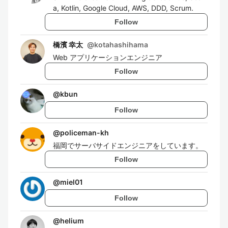
a, Kotlin, Google Cloud, AWS, DDD, Scrum.
Follow
橋濱 幸太
@
kotahashihama
Web アプリケーションエンジニア
Follow
@
kbun
Follow
@
policeman-kh
福岡でサーバサイドエンジニアをしています。
Follow
@
miel01
Follow
@
helium