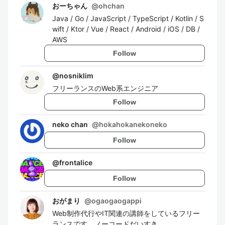
おーちゃん
@
ohchan
Java / Go / JavaScript / TypeScript / Kotlin / S
wift / Ktor / Vue / React / Android / iOS / DB /
AWS
Follow
@
nosniklim
フリーランスのWeb系エンジニア
Follow
neko chan
@
hokahokanekoneko
Follow
@
frontalice
Follow
おがまり
@
ogaogaogappi
Web制作代行やIT関連の講師をしているフリー
ランスです。ノーコードだいすき