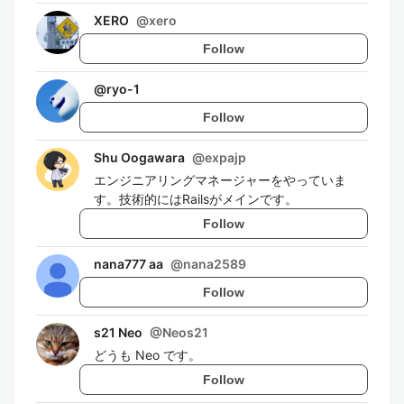
XERO
@
xero
Follow
@
ryo-1
Follow
Shu Oogawara
@
expajp
エンジニアリングマネージャーをやっていま
す。技術的にはRailsがメインです。
Follow
nana777 aa
@
nana2589
Follow
s21 Neo
@
Neos21
どうも Neo です。
Follow