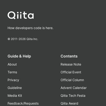
How developers code is here.
© 2011-
2026
Qiita Inc.
Guide & Help
Contents
About
Release Note
Terms
Official Event
Privacy
Official Column
Guideline
Advent Calendar
Media Kit
Qiita Tech Festa
Feedback/Requests
Qiita Award