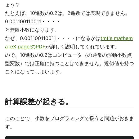
ょう？
たとえば、10進数の0.2は、2進数では表現できません。
0.001100110011・・・・
と無限小数になります。
なぜ、0.001100110011・・・・になるかは
tmt's mathem
aTeX page!のPDF
が詳しく説明してくれています。
ので、10進数の0.2はコンピュータ（の通常の浮動小数点
型変数）では正確に持つことはできません。近似値を持つ
ことになってしまいます。
計算誤差が起きる。
このことで、小数をプログラミングで扱うと問題がおきま
す。