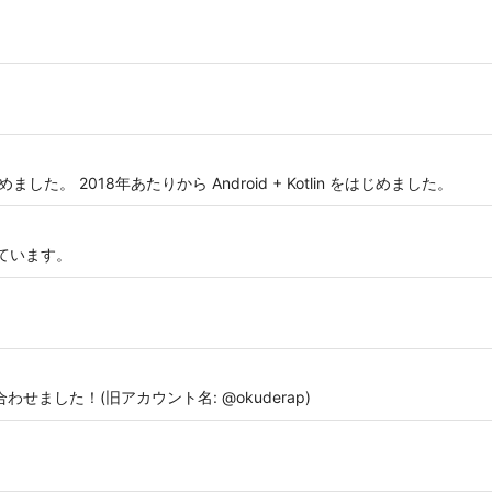
はじめました。 2018年あたりから Android + Kotlin をはじめました。
ています。
わせました！(旧アカウント名: @okuderap)