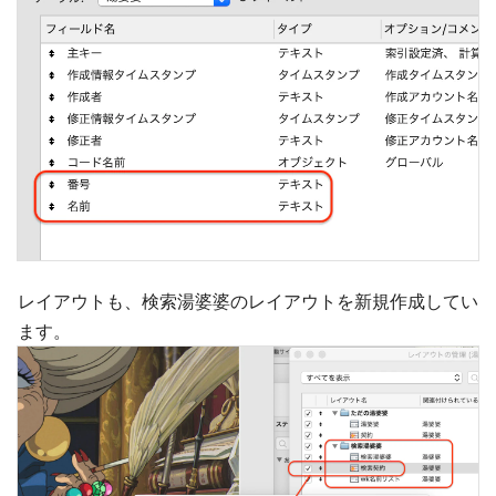
レイアウトも、検索湯婆婆のレイアウトを新規作成してい
ます。