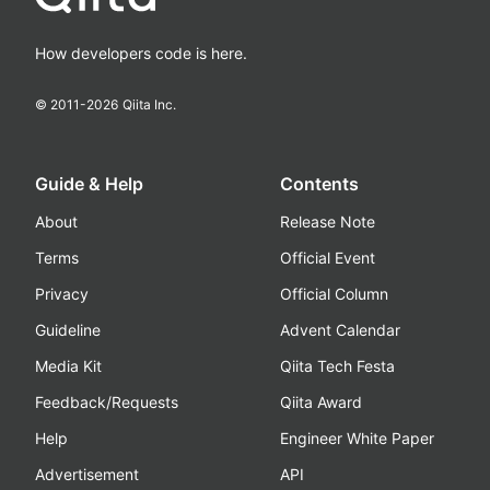
How developers code is here.
© 2011-
2026
Qiita Inc.
Guide & Help
Contents
About
Release Note
Terms
Official Event
Privacy
Official Column
Guideline
Advent Calendar
Media Kit
Qiita Tech Festa
Feedback/Requests
Qiita Award
Help
Engineer White Paper
Advertisement
API