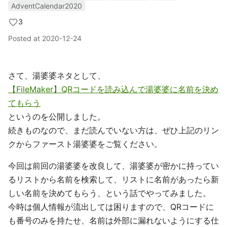
AdventCalendar2020
3
Posted at
2020-12-24
さて、湯婆婆ネタとして、
【FileMaker】QRコードを読み込んで湯婆婆に名前を決め
てもらう
というのを公開しました。
続きものなので、まだ読んでいない方は、ぜひ上記のリン
クからファースト湯婆婆をご覧ください。
今回は前回の湯婆婆を改良して、湯婆婆が密かに持ってい
るリストから名前を検索して、リストに名前があったら新
しい名前を決めてもらう、という話でやってみました。
今時は個人情報が流出しては困りますので、QRコードに
も番号のみを持たせ、名前は外部に漏れないようにする仕