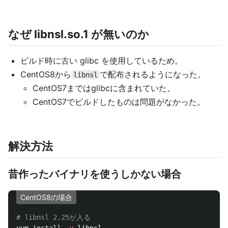
なぜ libnsl.so.1 が無いのか
ビルド時に古い glibc を使用しているため。
CentOS8から
で配布されるようになった。
libnsl
CentOS7まではglibcに含まれていた。
CentOS7でビルドしたものは問題がなかった。
解決方法
昔作ったバイナリを使うしかない場合
CentOS8の場合
# libnsl 2.25が入る
yum 
install
-y