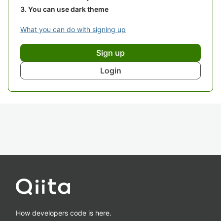
You can use dark theme
What you can do with signing up
Sign up
Login
How developers code is here.