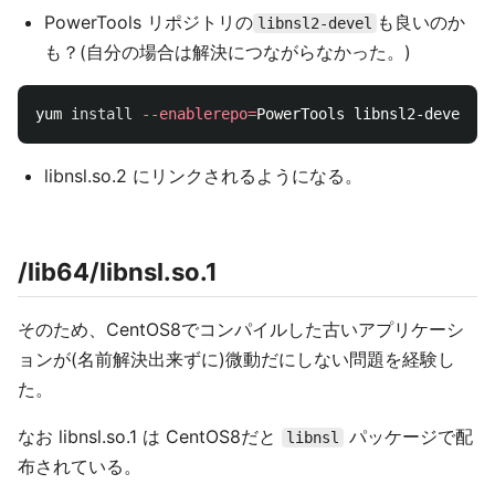
PowerTools リポジトリの
も良いのか
libnsl2-devel
も？(自分の場合は解決につながらなかった。)
yum 
install
--enablerepo
=
libnsl.so.2 にリンクされるようになる。
/lib64/libnsl.so.1
そのため、CentOS8でコンパイルした古いアプリケーシ
ョンが(名前解決出来ずに)微動だにしない問題を経験し
た。
なお libnsl.so.1 は CentOS8だと
パッケージで配
libnsl
布されている。