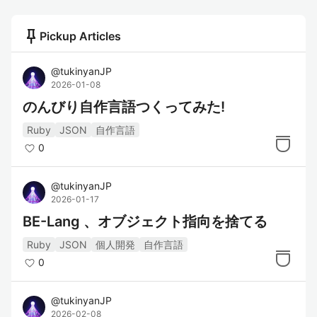
push_pin
Pickup Articles
@
tukinyanJP
2026-01-08
のんびり自作言語つくってみた!
Ruby
JSON
自作言語
0
@
tukinyanJP
2026-01-17
BE-Lang 、オブジェクト指向を捨てる
Ruby
JSON
個人開発
自作言語
0
@
tukinyanJP
2026-02-08