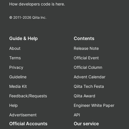
How developers code is here.
© 2011-
2026
Qiita Inc.
Guide & Help
Contents
About
Release Note
Terms
Official Event
Privacy
Official Column
Guideline
Advent Calendar
Media Kit
Qiita Tech Festa
Feedback/Requests
Qiita Award
Help
Engineer White Paper
Advertisement
API
Official Accounts
Our service