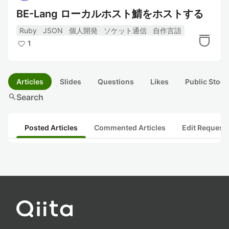
BE-Lang ローカルホスト鯖をホストする
Ruby
JSON
個人開発
ソケット通信
自作言語
1
Articles
Slides
Questions
Likes
Public Stock
search
Search
Posted Articles
Commented Articles
Edit Request