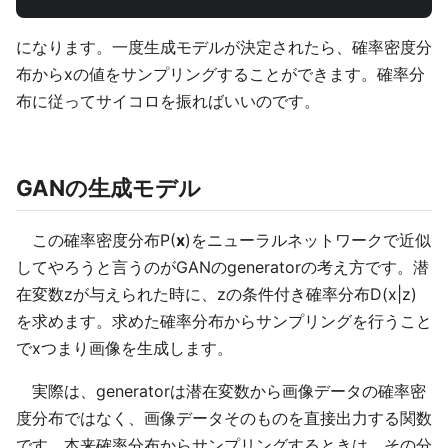
になります。一度生成モデルが決定されたら、確率密度分
布からxの値をサンプリングすることができます。確率分
布に従ってサイコロを振ればいいのです。
GANの生成モデル
この確率密度分布P(
x
)をニューラルネットワークで近似
してやろうと言うのがGANのgeneratorの考え方です。潜
在変数zが与えられた時に、zの条件付き確率分布D(x|z)
を求めます。求めた確率分布からサンプリングを行うこと
でxつまり画像を生成します。
実際は、generatorは潜在変数から画像データの確率密
度分布ではなく、画像データそのものを直接出力する関数
です。本来確率分布からサンプリングするときは、その分