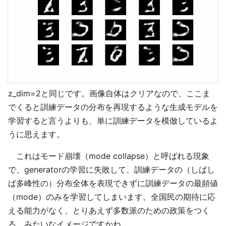
z_dim=2と同じです。画像自体はクリアなので、ここま
でくると訓練データの分布を再現するような生成モデルを
学習すると言うよりも、単に訓練データを模倣しているよ
うに思えます。
これはモード崩壊（mode collapse）と呼ばれる現象
で、generatorの学習に失敗して、訓練データの（しばし
ば多峰性の）分布全体を表現できずに訓練データの最頻値
（mode）のみを学習してしまいます。全国民の期待に応
える能力がなく、とりあえず多数派のための政策をつく
る、みたいなイメージですかね。