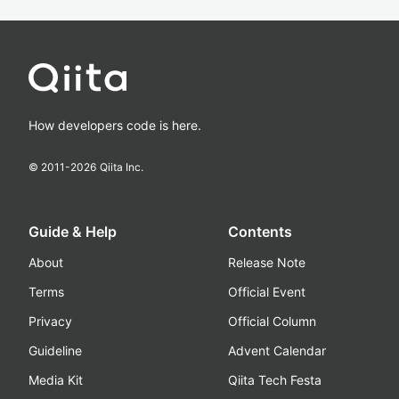
How developers code is here.
© 2011-
2026
Qiita Inc.
Guide & Help
Contents
About
Release Note
Terms
Official Event
Privacy
Official Column
Guideline
Advent Calendar
Media Kit
Qiita Tech Festa