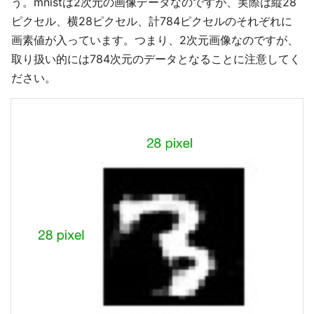
う。mnistは2次元の画像データなのですが、実際は縦28
ピクセル、横28ピクセル、計784ピクセルのそれぞれに
画素値が入っています。つまり、2次元画像なのですが、
取り扱い的には784次元のデータとなることに注意してく
ださい。