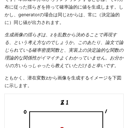
布に従った揺らぎを持って確率論的に値を生成します。し
かし、generatorの場合は同じzからは、常に（決定論的
に）同じ値が出力されます。
生成画像の揺らぎは、zを乱数から決めることで再現す
る、という考え方なのでしょうか。このあたり、論文で論
じられている確率密度関数と、実装上の決定論的な関数の
理論的な関係性がイマイチよくわかっていません。お分か
りの方いらっしゃったら教えていただけると幸いです。
ともかく、潜在変数zから画像を生成するイメージを下図
に示します。