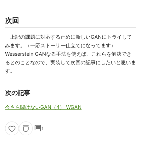
次回
上記の課題に対応するために新しいGANにトライして
みます。（一応ストーリー仕立てになってます）
Wesserstein GANなる手法を使えば、これらを解決でき
るとのことなので、実装して次回の記事にしたいと思いま
す。
次の記事
今さら聞けないGAN（4） WGAN
comment
1