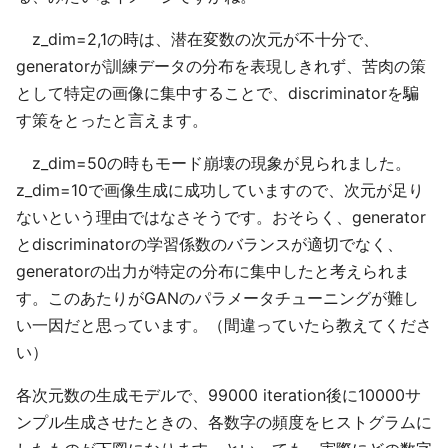
z_dim=2,1の時は、潜在変数の次元が不十分で、
generatorが訓練データの分布を表現しきれず、苦肉の策
として特定の画像に集中することで、discriminatorを騙
す策をとったと言えます。
z_dim=50の時もモード崩壊の現象が見られました。
z_dim=10で画像生成に成功していますので、次元が足り
ないという理由ではなさそうです。おそらく、generator
とdiscriminatorの学習係数のバランスが適切でなく、
generatorの出力が特定の分布に集中したと考えられま
す。このあたりがGANのパラメータチューニングが難し
い一因だと思っています。（間違っていたら教えてくださ
い）
各次元数の生成モデルで、99000 iteration後に10000サ
ンプル生成させたときの、各数字の頻度をヒストグラムに