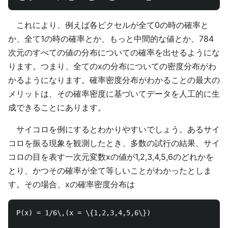
これにより、例えば各ピクセルが全て0の時の確率と
か、全て1の時の確率とか、もっと中間的な値とか、784
次元のすべての値の分布についての確率を出せるようにな
ります。つまり、全てのxの分布についての密度分布がわ
かるようになります。確率密度分布がわかることの最大の
メリットは、その確率密度に基づいてデータを人工的に生
成できることにあります。
サイコロを例にするとわかりやすいでしょう。あるサイ
コロを振る現象を観測したとき、多数の試行の結果、サイ
コロの目を表す一次元変数xの値が1,2,3,4,5,6のどれかを
とり、かつその確率が全て等しいことがわかったとしま
す。その場合、xの確率密度分布は
P(x) = 1/6\,(x = \{1,2,3,4,5,6\})
