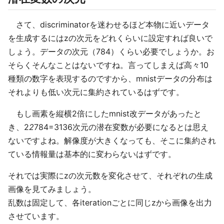
さて、discriminatorを迷わせるほど本物に近いデータ
を生成するにはzの次元をどれくらいに設定すれば良いで
しょう。データの次元（784）くらい必要でしょうか。お
そらくそんなことはないですね。言ってしまえば高々10
種類の数字を表現するのですから、mnistデータの分布は
それよりも低い次元に集約されているはずです。
もし画素を縦横2倍にしたmnist改データがあったと
き、2
2
784=3136次元の潜在変数が必要になるとは思え
ないですよね。解像度が大きくなっても、そこに集約され
ている情報量は基本的に変わらないはずです。
それでは実際にzの次元数を変化させて、それぞれの生成
画像を見てみましょう。
乱数は固定して、各iterationごとに同じzから画像を出力
させています。