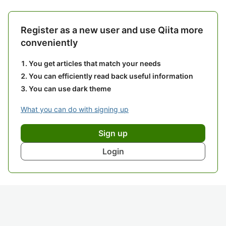
Register as a new user and use Qiita more
conveniently
You get articles that match your needs
You can efficiently read back useful information
You can use dark theme
What you can do with signing up
Sign up
Login