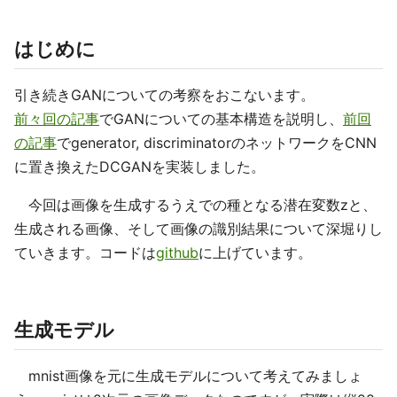
はじめに
引き続きGANについての考察をおこないます。
前々回の記事
でGANについての基本構造を説明し、
前回
の記事
でgenerator, discriminatorのネットワークをCNN
に置き換えたDCGANを実装しました。
今回は画像を生成するうえでの種となる潜在変数zと、
生成される画像、そして画像の識別結果について深堀りし
ていきます。コードは
github
に上げています。
生成モデル
mnist画像を元に生成モデルについて考えてみましょ