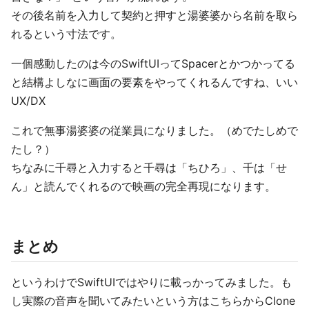
その後名前を入力して契約と押すと湯婆婆から名前を取ら
れるという寸法です。
一個感動したのは今のSwiftUIってSpacerとかつかってる
と結構よしなに画面の要素をやってくれるんですね、いい
UX/DX
これで無事湯婆婆の従業員になりました。（めでたしめで
たし？）
ちなみに千尋と入力すると千尋は「ちひろ」、千は「せ
ん」と読んでくれるので映画の完全再現になります。
まとめ
というわけでSwiftUIではやりに載っかってみました。も
し実際の音声を聞いてみたいという方はこちらからClone