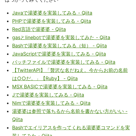
Javaで湯婆婆を実装してみる - Qiita
PHPで湯婆婆を実装してみる - Qiita
Red言語で湯婆婆 - Qiita
gasとlinebotで湯婆婆を実装してみた - Qiita
Bashで湯婆婆を実装してみる（短） - Qiita
JavaScriptで湯婆婆を実装してみる - Qiita
バッチファイルで湯婆婆を実装してみる - Qiita
【TwitterAPI】「贅沢な名だねえ。今からお前の名前
は○○だ。」【Ruby】 - Qiita
MSX BASICで湯婆婆を実装してみる - Qiita
Jで湯婆婆を実装してみる - Qiita
Nimで湯婆婆を実装してみる - Qiita
湯婆婆は参照で落ちるから名前を書かない方がいい -
Qiita
Bashでエイリアスを作ってくれる湯婆婆コマンドを実
装してみた - Qiita