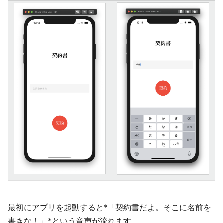
最初にアプリを起動すると*「契約書だよ。そこに名前を
書きな！」*という音声が流れます。