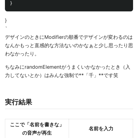
}
`
デザインのときにModifierの順番でデザインが変わるのは
なんかもっと直感的な方法ないのかなぁと少し思ったり思
わなかったり。
ちなみにrandomElementがうまくいかなかったとき（入
力してないとか）はみんな強制で**「千」**です笑
実行結果
ここで「名前を書きな」
名前を入力
の音声が再生