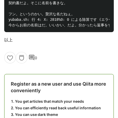
契約書だよ。そこに名前を書きな。

フン。というのかい。贅沢な名だねぇ。

yubaba.sh: 行 4: X: 2818%0: 0 による除算です (エラー
以上
comment
0
Register as a new user and use Qiita more
conveniently
You get articles that match your needs
You can efficiently read back useful information
You can use dark theme