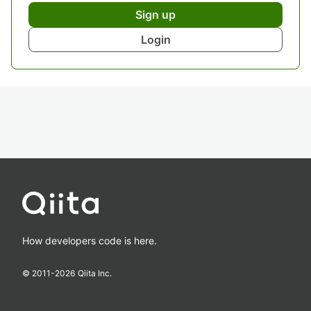
Sign up
Login
How developers code is here.
© 2011-
2026
Qiita Inc.