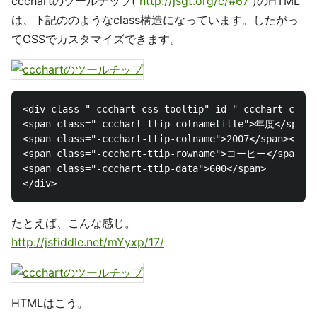
ccchartのツールチップ(
http://jsgt.org/c/#67
)のHTML
は、下記ののようなclass構造になっています。したがっ
てCSSでカスタマイズできます。
<div class="-ccchart-css-tooltip" id="-ccchart-
<span class="-ccchart-ttip-colnametitle">年度</span> 
<span class="-ccchart-ttip-colname">2007</span><br>

<span class="-ccchart-ttip-rowname">コーヒー</span><br
<span class="-ccchart-ttip-data">600</span>

たとえば、こんな感じ。
http://jsfiddle.net/mYyxp/17/
HTMLはこう。