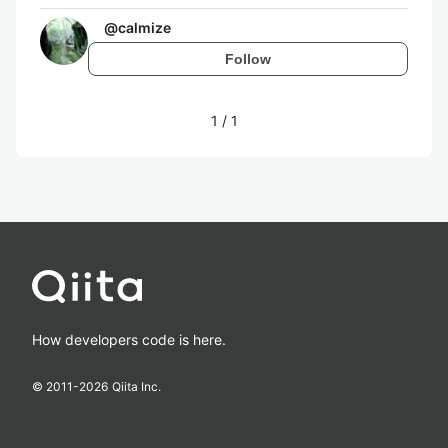
@
calmize
Follow
1
/
1
How developers code is here.
© 2011-
2026
Qiita Inc.