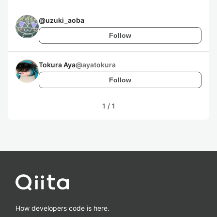
@
uzuki_aoba
Follow
Tokura Aya
@
ayatokura
Follow
1
/
1
How developers code is here.