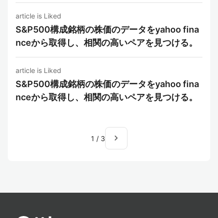
article is Liked
S&P500構成銘柄の株価のデータをyahoo fina
nceから取得し、相関の高いペアを見つける。
article is Liked
S&P500構成銘柄の株価のデータをyahoo fina
nceから取得し、相関の高いペアを見つける。
navigate_next
1
/
3