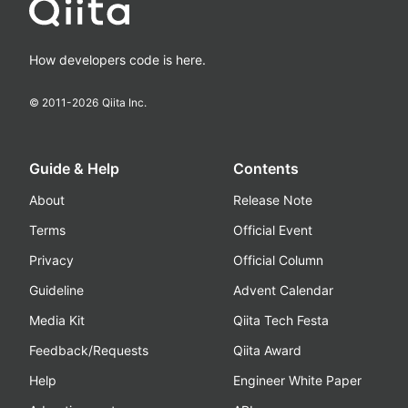
How developers code is here.
© 2011-
2026
Qiita Inc.
Guide & Help
Contents
About
Release Note
Terms
Official Event
Privacy
Official Column
Guideline
Advent Calendar
Media Kit
Qiita Tech Festa
Feedback/Requests
Qiita Award
Help
Engineer White Paper