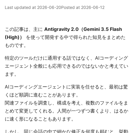
Last updated at
2026-06-20
Posted at
2026-06-12
この記事は、主に
Antigravity 2.0（Gemini 3.5 Flash
(High)）
を使って開発する中で得られた知見をまとめた
ものです。
特定のツールだけに通用する話ではなく、AIコーディング
エージェント全般にも応用できるのではないかと考えてい
ます。
AIコーディングエージェントに実装を任せると、最初は驚
くほど順調に進むことがあります。
関連ファイルを調査し、構成を考え、複数のファイルをま
とめて変更してくれる。人間が一つずつ書くより、はるか
に速く形になることもあります。
しかし、同じ会話の中で細かな修正を何度も頼むと、挙動