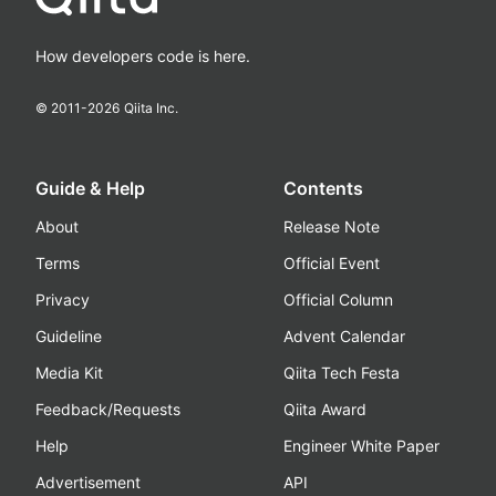
How developers code is here.
© 2011-
2026
Qiita Inc.
Guide & Help
Contents
About
Release Note
Terms
Official Event
Privacy
Official Column
Guideline
Advent Calendar
Media Kit
Qiita Tech Festa
Feedback/Requests
Qiita Award
Help
Engineer White Paper
Advertisement
API