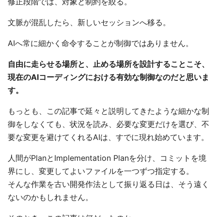
修正段階では、対象と制約を絞る。
文脈が混乱したら、新しいセッションへ移る。
AIへ常に細かく命令することが制御ではありません。
自由に走らせる場所と、止める場所を設計することこそ、
現在のAIコーディングにおける有効な制御なのだと思いま
す。
もっとも、この記事で延々と説明してきたような細かな制
御をしなくても、状況を読み、必要な変更だけを選び、不
要な変更を避けてくれるAIは、すでに現れ始めています。
人間がPlanとImplementation Planを分け、コミットを境
界にし、変更してよいファイルを一つずつ指定する。
そんな作業を古い開発作法として振り返る日は、そう遠く
ないのかもしれません。