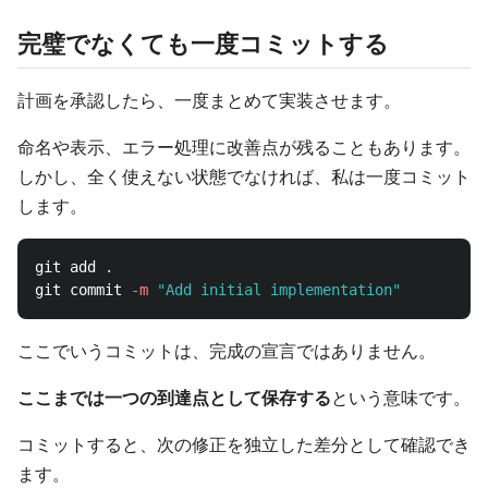
完璧でなくても一度コミットする
計画を承認したら、一度まとめて実装させます。
命名や表示、エラー処理に改善点が残ることもあります。
しかし、全く使えない状態でなければ、私は一度コミット
します。
git add 
.
git commit 
-m
"Add initial implementation"
ここでいうコミットは、完成の宣言ではありません。
ここまでは一つの到達点として保存する
という意味です。
コミットすると、次の修正を独立した差分として確認でき
ます。