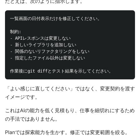
たとえば、次のように指示します。
一覧画面の日付表示だけを修正してください。

制約:

- APIレスポンスは変更しない

- 新しいライブラリを追加しない

- 関係のないリファクタリングをしない

- 指定したファイル以外は変更しない

「よい感じに直してください」ではなく、変更契約を渡す
イメージです。
これはAIの能力を低く見積もり、仕事を細切れにするため
の手法ではありません。
Planでは探索能力を生かす。修正では変更範囲を絞る。