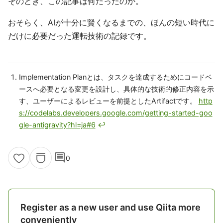
そのとき、この記事は何だったのか。
おそらく、AIが十分に賢くなるまでの、ほんの短い時代に
だけに必要だった運転技術の記録です。
Implementation Planとは、タスクを達成するためにコードベ
ースへ必要となる変更を設計し、具体的な技術的修正内容を示
す、ユーザーによるレビューを前提としたArtifactです。
http
s://codelabs.developers.google.com/getting-started-goo
gle-antigravity?hl=ja#6
↩
comment
0
Register as a new user and use Qiita more
conveniently