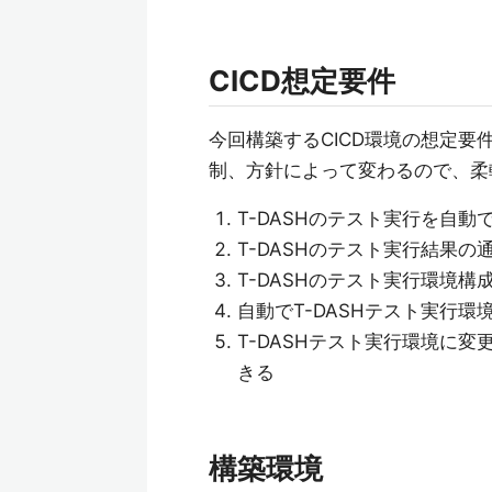
CICD想定要件
今回構築するCICD環境の想定要
制、方針によって変わるので、柔
T-DASHのテスト実行を自動
T-DASHのテスト実行結果
T-DASHのテスト実行環境
自動でT-DASHテスト実行
T-DASHテスト実行環境に
きる
構築環境