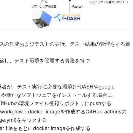
スの作成およびテストの実行、テスト結果の管理をする責
築し、テスト環境を管理する責務を持つ
開発者が、テスト実行に必要な環境(T-DASHやgoogle
ン変更や新たなソフトウェアをインストールする場合に、
えでGitHubの環境ファイル登録リポジトリにpushする
age workglow：docker imageを作成するGitHub actionsの
image.yml)をキックする
ker fileをもとにdocker imageを作成する