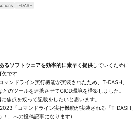
ctions
T-DASH
あるソフトウェアを効率的に素早く提供
していくために
可欠です。
コマンドライン実行機能が実装されたため、T-DASH、
、Slackなどのツールを連携させてCICD環境を構築しました。
携
に焦点を絞って記載をしたいと思います。
 Festa 2023「コマンドライン実行機能が実装される「T-DASH」
よう！」への投稿記事になります)