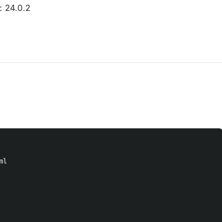
：24.0.2
l
