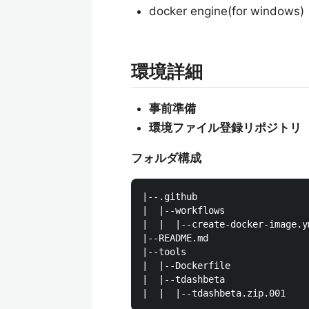
docker engine(for windows)
環境詳細
事前準備
環境ファイル登録リポジトリ
フォルダ構成
|--.github

|  |--workflows

|  |  |--create-docker-image.ym
|--README.md

|--tools

|  |--Dockerfile

|  |--tdashbeta
