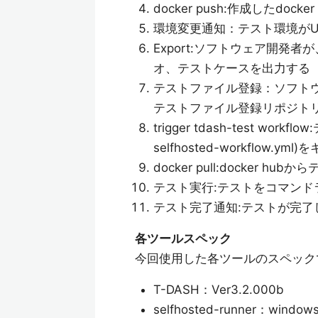
docker push:作成したdocker
環境変更通知：テスト環境がU
Export:ソフトウェア開発
オ、テストケースを出力する
テストファイル登録：ソフト
テストファイル登録リポジトリ
trigger tdash-test workf
selfhosted-workflow.ym
docker pull:docker hub
テスト実行:テストをコマンド
テスト完了通知:テストが完
各ツールスペック
今回使用した各ツールのスペック
T-DASH：Ver3.2.000b
selfhosted-runner：wind