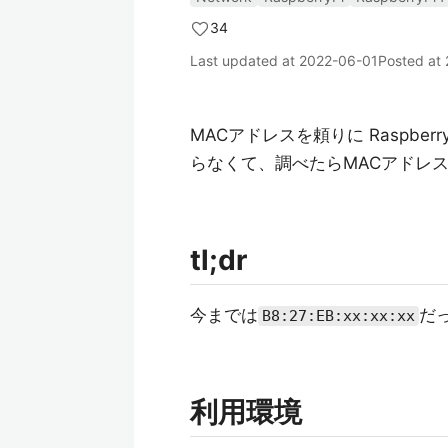
34
Last updated at
2022-06-01
Posted at
MACアドレスを頼りに Raspbe
らなくて、調べたらMACアドレ
tl;dr
今までは
だ
B8:27:EB:xx:xx:xx
利用環境