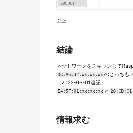
以上。
結論
ネットワークをスキャンしてRaspb
のどっちも
DC:A6:32:xx:xx:xx
（2022-06-01追記）
と
E4:5F:01:xx:xx:xx
28:CD:C1
情報求む