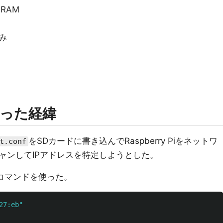
B RAM
み
った経緯
をSDカードに書き込んでRaspberry Piをネットワ
t.conf
ャンしてIPアドレスを特定しようとした。
コマンドを使った。
27:eb"