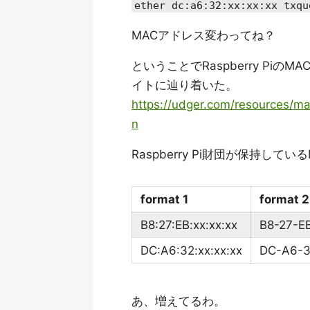
ether dc:a6:32:xx:xx:xx txqu
MACアドレス変わってね？
ということでRaspberry P
イトに辿り着いた。
https://udger.com/resources/m
n
Raspberry Pi財団が保持し
format 1
format 2
B8:27:EB:xx:xx:xx
B8-27-EB
DC:A6:32:xx:xx:xx
DC-A6-3
あ、増えてるわ。