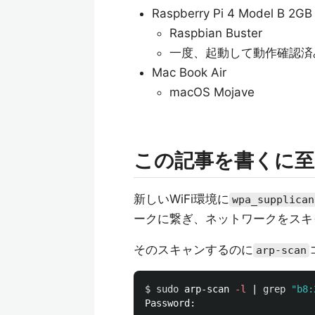
Raspberry Pi 4 Model B 2G
Raspbian Buster
一度、起動して動作確認済
Mac Book Air
macOS Mojave
この記事を書くに至
新しいWiFi環境に
wpa_supplican
ークに繋ぎ、ネットワークをスキ
そのスキャンするのに
arp-scan
$ 
sudo 
arp-scan 
-l
 | 
grep
"b8: