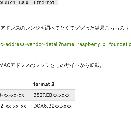
euelen 1000 (Ethernet)
iのMACアドレスのレンジを調べてたくてググった結果こちらのサ
ac-address-vendor-detail?name=raspberry_pi_foundati
ているMACアドレスのレンジをこのサイトから転載。
format 3
-xx-xx-xx
B827.EBxx.xxxx
2-xx-xx-xx
DCA6.32xx.xxxx