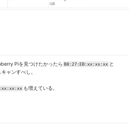
erry Piを見つけたかったら
と
B8:27:EB:xx:xx:xx
スキャンすべし。
も増えている。
:xx:xx:xx