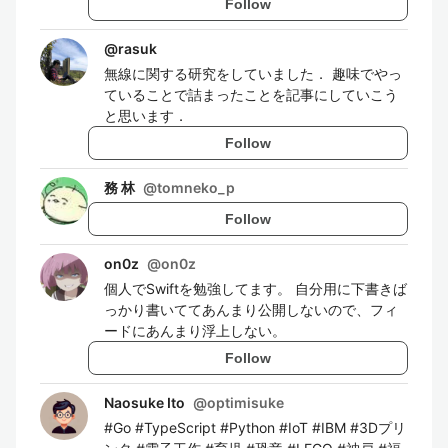
Follow
@
rasuk
無線に関する研究をしていました． 趣味でやっ
ていることで詰まったことを記事にしていこう
と思います．
Follow
務 林
@
tomneko_p
Follow
on0z
@
on0z
個人でSwiftを勉強してます。 自分用に下書きば
っかり書いててあんまり公開しないので、フィ
ードにあんまり浮上しない。
Follow
Naosuke Ito
@
optimisuke
#Go #TypeScript #Python #IoT #IBM #3Dプリ