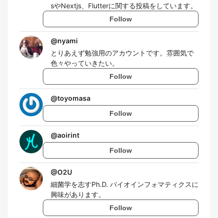
sやNextjs、Flutterに関する投稿をしています。
Follow
@
nyami
とりあえず勉強用のアカウントです。雰囲気で
色々やっていきたい。
Follow
@
toyomasa
Follow
@
aoirint
Follow
@
O2U
細菌学を志すPh.D. バイオインフォマティクスに
興味があります。
Follow