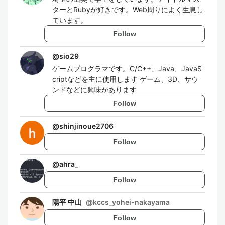
ターとRubyが好きです。Web周りによく生息し
ています。
Follow
@
sio29
ゲームプログラマです。C/C++、Java、JavaS
criptなどを主に使用します ゲーム、3D、サウ
ンドなどに興味があります
Follow
@
shinjinoue2706
Follow
@
ahra_
Follow
陽平 中山
@
kccs_yohei-nakayama
Follow