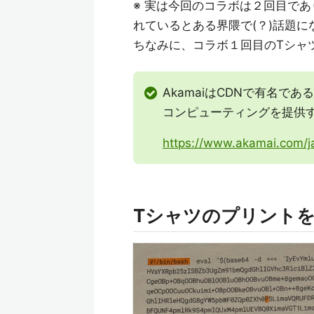
※ 実は今回のコラボは２回目で
れているとある界隈で(？)話題に
ちなみに、コラボ１回目のTシャ
AkamaiはCDNで有名で
コンピューティングを提供
https://www.akamai.com/
Tシャツのプリント