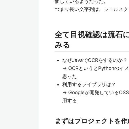
価しているようだった。
つまり長い文字列は、シェルスクリ
全て目視確認は流石に
みる
なぜJavaでOCRをするのか？
→ OCRというとPython
思った
利用するライブラリは？
→ Googleが開発しているOS
用する
まずはプロジェクトを作