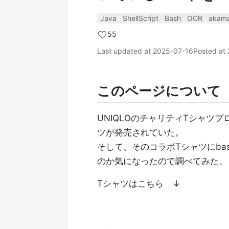
Java
ShellScript
Bash
OCR
akama
55
Last updated at
2025-07-16
Posted at
このページについて
UNIQLOのチャリティTシャツプ
ツが発売されていた。
そして、そのコラボTシャツにb
のか気になったので調べてみた。
Tシャツはこちら ↓