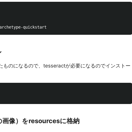
ル
ップしたものになるので、tesseractが必要になるのでインストー
像）をresourcesに格納