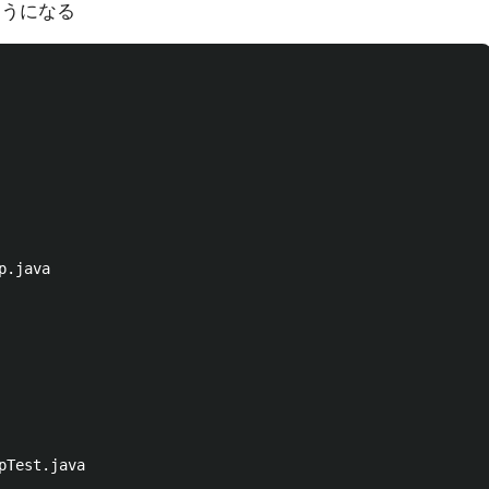
ようになる
.java
