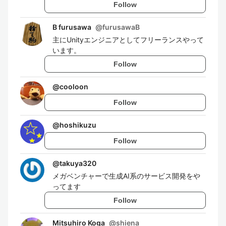
Follow
B furusawa
@
furusawaB
主にUnityエンジニアとしてフリーランスやって
います。
Follow
@
cooloon
Follow
@
hoshikuzu
Follow
@
takuya320
メガベンチャーで生成AI系のサービス開発をや
ってます
Follow
Mitsuhiro Koga
@
shiena