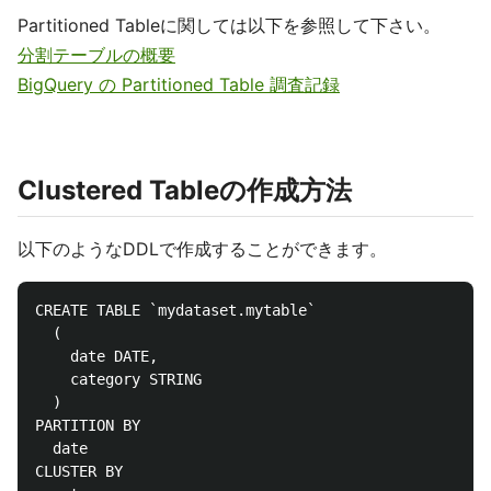
Partitioned Tableに関しては以下を参照して下さい。
分割テーブルの概要
BigQuery の Partitioned Table 調査記録
Clustered Tableの作成方法
以下のようなDDLで作成することができます。
CREATE TABLE `mydataset.mytable`

  (

    date DATE,

    category STRING

  )

PARTITION BY

  date

CLUSTER BY
