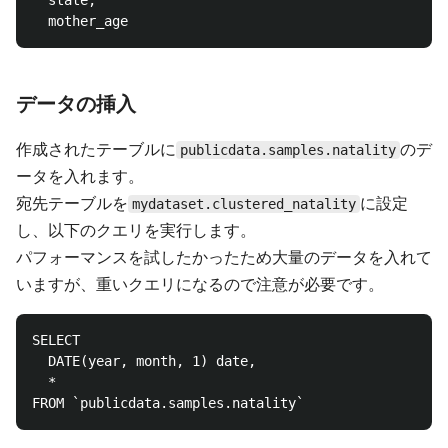
  state,

データの挿入
作成されたテーブルに
のデ
publicdata.samples.natality
ータを入れます。
宛先テーブルを
に設定
mydataset.clustered_natality
し、以下のクエリを実行します。
パフォーマンスを試したかったため大量のデータを入れて
いますが、重いクエリになるので注意が必要です。
SELECT 

  DATE(year, month, 1) date,

  *
