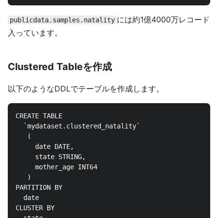
には約1億4000万レコード
publicdata.samples.natality
入っています。
Clustered Tableを作成
以下のようなDDLでテーブルを作成します。
CREATE TABLE

  `mydataset.clustered_natality`

   (

     date DATE,

     state STRING,

     mother_age INT64

   )

PARTITION BY

  date

CLUSTER BY
