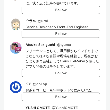
に、浅く広く記事を書いています。
Follow
ウラル
@
ural
Service Designer & Front-End Engineer
Follow
Atsuko Sekiguchi
@
tyuma
フリーランスとして、汎用機からイマドキまで
こなして様々な言語や現場を経験し、現在はお
ひとりさま会社としてClaris FileMakerを使った
アプリ開発の仕事をしています。
Follow
K Y
@
qoLop
お茶もコーヒーも年中ホットで飲みたい派。
Follow
YUSHI OMOTE
@
YushiOMOTE