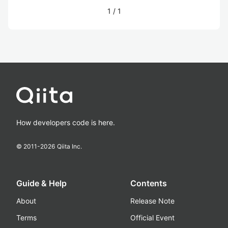
1
/
1
How developers code is here.
© 2011-
2026
Qiita Inc.
Guide & Help
Contents
About
Release Note
Terms
Official Event