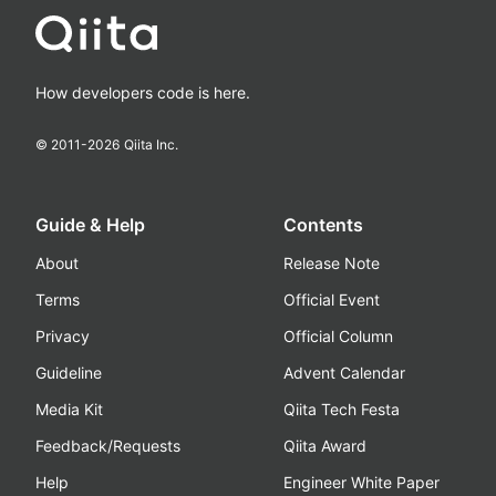
How developers code is here.
© 2011-
2026
Qiita Inc.
Guide & Help
Contents
About
Release Note
Terms
Official Event
Privacy
Official Column
Guideline
Advent Calendar
Media Kit
Qiita Tech Festa
Feedback/Requests
Qiita Award
Help
Engineer White Paper