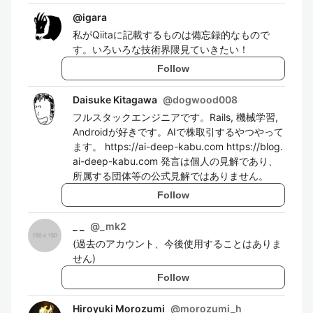
@
igara
私がQiitaに記載するものは備忘録的なもので
す。いろいろな技術界隈見ていきたい！
Follow
Daisuke Kitagawa
@
dogwood008
フルスタックエンジニアです。Rails, 機械学習,
Androidが好きです。AIで株取引するやつやって
ます。 https://ai-deep-kabu.com https://blog.
ai-deep-kabu.com 発言は個人の見解であり、
所属する団体等の公式見解ではありません。
Follow
_ _
@
_mk2
(過去のアカウント、今後使用することはありま
せん)
Follow
Hiroyuki Morozumi
@
morozumi_h