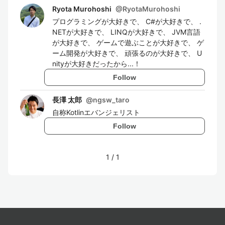
Ryota Murohoshi
@
RyotaMurohoshi
プログラミングが大好きで、 C#が大好きで、 .
NETが大好きで、 LINQが大好きで、 JVM言語
が大好きで、 ゲームで遊ぶことが大好きで、 ゲ
ーム開発が大好きで、 頑張るのが大好きで、 U
nityが大好きだったから...！
Follow
長澤 太郎
@
ngsw_taro
自称Kotlinエバンジェリスト
Follow
1
/
1