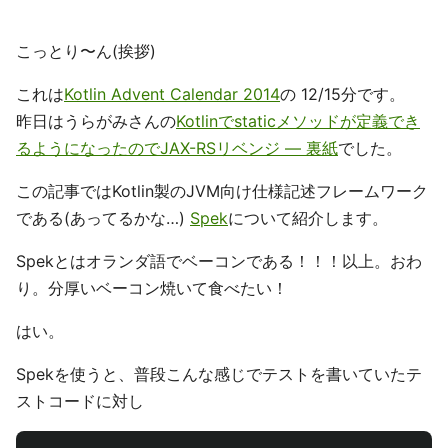
こっとり〜ん(挨拶)
これは
Kotlin Advent Calendar 2014
の 12/15分です。
昨日はうらがみさんの
Kotlinでstaticメソッドが定義でき
るようになったのでJAX-RSリベンジ — 裏紙
でした。
この記事ではKotlin製のJVM向け仕様記述フレームワーク
である(あってるかな…)
Spek
について紹介します。
Spekとはオランダ語でベーコンである！！！以上。おわ
り。分厚いベーコン焼いて食べたい！
はい。
Spekを使うと、普段こんな感じでテストを書いていたテ
ストコードに対し