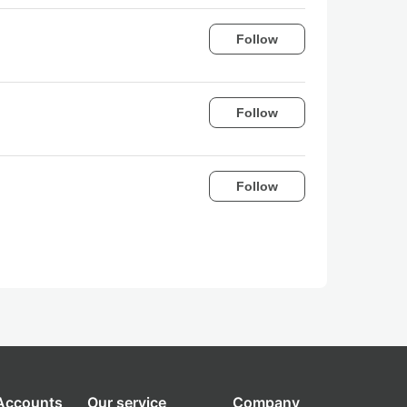
Follow
Follow
Follow
 Accounts
Our service
Company