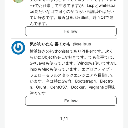
++でお仕事して生きてますが、Lispとwhitespa
ce見たいな目で追うのがつらい言語以外はたい
てい好きです。最近はRust+Slint、時々Qtで遊
んでます。
Follow
気が向いたら 書くかも
@
selious
横浜好きのPythonistaでありPHPerです。次く
らいにObjective-Cが好きです。でも仕事ではJ
SやJavaも使っています。Windows使いですがL
inuxもMacも使っています。エグゼクティブ・
フェロー＆フルスタックエンジニアを目指して
います。今は特にSwift、Bootstrap4、Electro
n、Grunt、CentOS7、Docker、Vagrantに興味
津々です
Follow
1
/
1