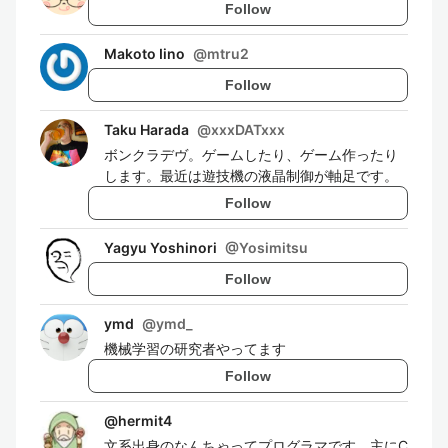
Follow
Makoto Iino
@
mtru2
Follow
Taku Harada
@
xxxDATxxx
ボンクラデヴ。ゲームしたり、ゲーム作ったり
します。最近は遊技機の液晶制御が軸足です。
Follow
Yagyu Yoshinori
@
Yosimitsu
Follow
ymd
@
ymd_
機械学習の研究者やってます
Follow
@
hermit4
文系出身のなんちゃってプログラマです。主にC